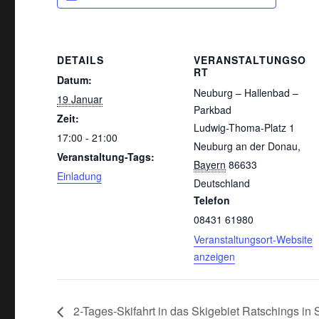
DETAILS
VERANSTALTUNGSO
RT
Datum:
Neuburg – Hallenbad –
19 Januar
Parkbad
Zeit:
Ludwig-Thoma-Platz 1
17:00 - 21:00
Neuburg an der Donau
,
Veranstaltung-Tags:
Bayern
86633
Einladung
Deutschland
Telefon
08431 61980
Veranstaltungsort-Website
anzeigen
2-Tages-Skifahrt in das Skigebiet Ratschings in 