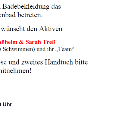
0 Uhr