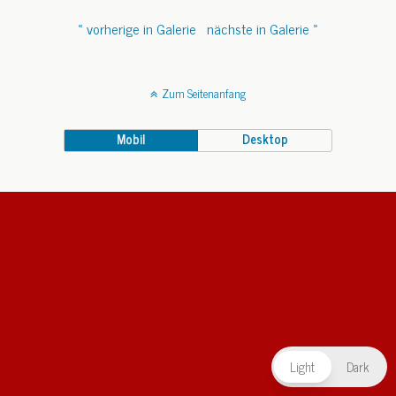
« vorherige in Galerie
nächste in Galerie »
Zum Seitenanfang
Mobil
Desktop
Light
Dark