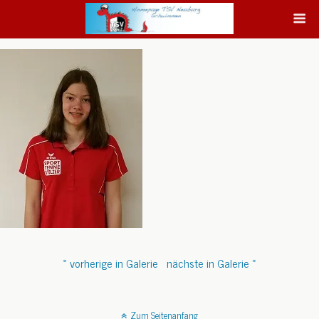
« vorherige in Galerie
nächste in Galerie »
Zum Seitenanfang