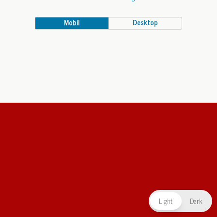
Mobil
Desktop
Light
Dark