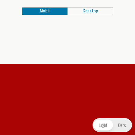
Mobil
Desktop
Light
Dark